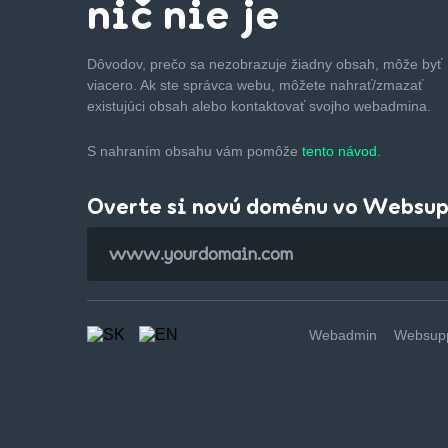
nič nie je
Dôvodov, prečo sa nezobrazuje žiadny obsah, môže byť
viacero. Ak ste správca webu, môžete nahrať/zmazať
existujúci obsah alebo kontaktovať svojho webadmina.
S nahraním obsahu vám pomôže
tento návod.
Overte si novú doménu vo Websu
Webadmin
Websupp