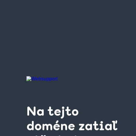
Na tejto
doméne zatiaľ