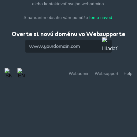
alebo kontaktovať svojho webadmina.
S nahraním obsahu vám pomôže
tento návod.
Overte si novú doménu vo Websupporte
Webadmin
Websupport
Help