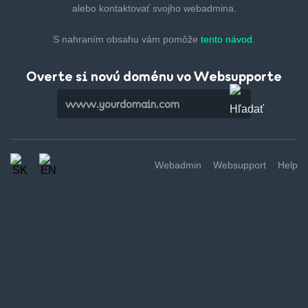
alebo kontaktovať svojho webadmina.
S nahraním obsahu vám pomôže
tento návod.
Overte si novú doménu vo Websupporte
Webadmin
Websupport
Help