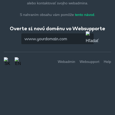
alebo kontaktovať svojho webadmina.
S nahraním obsahu vám pomôže
tento návod.
Overte si novú doménu vo Websupporte
Webadmin
Websupport
Help