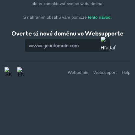
alebo kontaktovať svojho webadmina.
S nahraním obsahu vám pomôže
tento návod.
Overte si novú doménu vo Websupporte
Webadmin
Websupport
Help