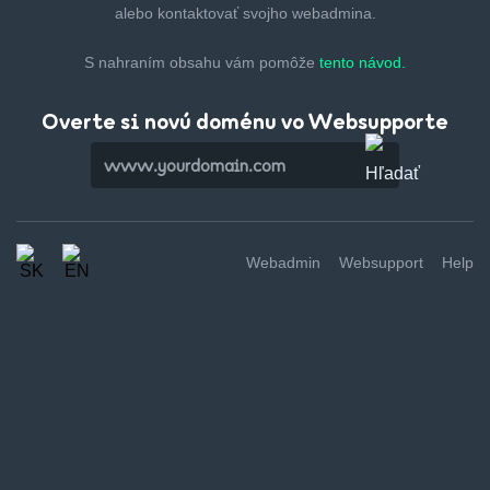
alebo kontaktovať svojho webadmina.
S nahraním obsahu vám pomôže
tento návod.
Overte si novú doménu vo Websupporte
Webadmin
Websupport
Help