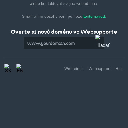
alebo kontaktovať svojho webadmina.
S nahraním obsahu vám pomôže
tento návod.
Overte si novú doménu vo Websupporte
Webadmin
Websupport
Help