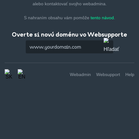
alebo kontaktovať svojho webadmina.
S nahraním obsahu vám pomôže
tento návod.
Overte si novú doménu vo Websupporte
Webadmin
Websupport
Help