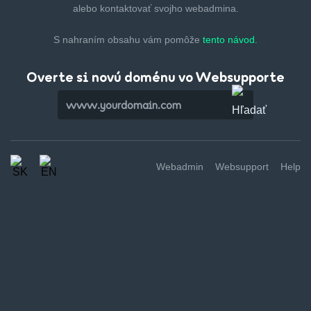
alebo kontaktovať svojho webadmina.
S nahraním obsahu vám pomôže
tento návod.
Overte si novú doménu vo Websupporte
Webadmin
Websupport
Help