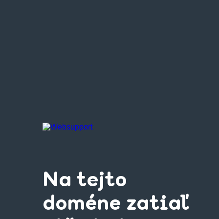
Na tejto
doméne zatiaľ