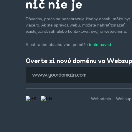
nič nie je
Dôvodov, prečo sa nezobrazuje žiadny obsah, môže byť
viacero. Ak ste správca webu, môžete nahrať/zmazať
existujúci obsah alebo kontaktovať svojho webadmina.
S nahraním obsahu vám pomôže
tento návod.
Overte si novú doménu vo Websu
Webadmin
Websupp