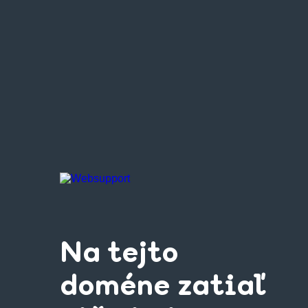
Na tejto
doméne zatiaľ