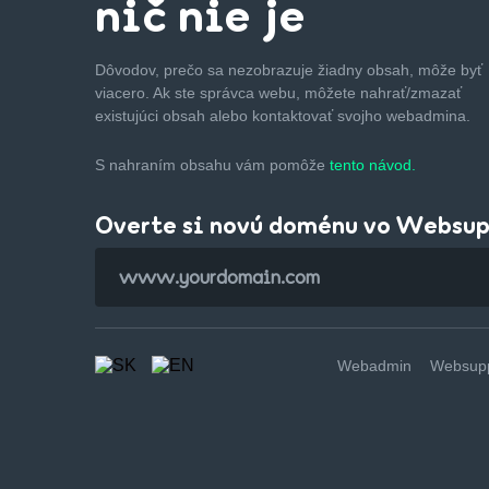
nič nie je
Dôvodov, prečo sa nezobrazuje žiadny obsah, môže byť
viacero. Ak ste správca webu, môžete nahrať/zmazať
existujúci obsah alebo kontaktovať svojho webadmina.
S nahraním obsahu vám pomôže
tento návod.
Overte si novú doménu vo Websu
Webadmin
Websupp